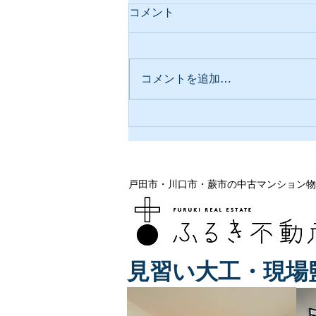
コメント
コメントを追加…
戸田市・蕨市で地域密着＆実
績豊富な不動産会社3社で紹
介されました
戸田市・川口市・蕨市の中古マンション物
見習い大工・現場