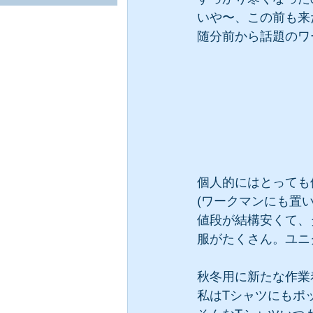
いや〜、この前も来
随分前から話題のワ
個人的にはとっても
(ワークマンにも置
値段が結構安くて、
服がたくさん。ユニ
秋冬用に新たな作業
私はTシャツにもポ