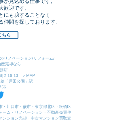
事が見込める仕事です。
大歓迎です。
とにも臆することなく
ける仲間を探しております。
こちら
のリノベーション/リフォーム/
動産売却なら
務店
2-16-13 ＞
MAP
埼京線「戸田公園」駅
756
市・川口市・蕨市・東京都北区・板橋区
フォーム・リノベーション・不動産売買仲
マンション売却・中古マンション買取査