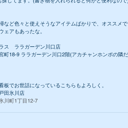
も探してます。(書き物を入れられると何かと便利なので
掃など色々と使えそうなアイテムばかりで、オススメで
ウェアもあったな。
ラス　ララガーデン川口店
町18-9 ララガーデン川口2階(アカチャンホンポの隣だ
看板でお世話になっているこちらもよろしく。
戸田氷川店
川町1丁目12-7