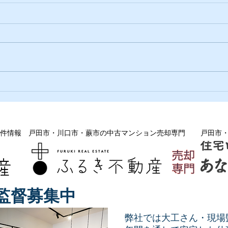
古木
大事にしている事が違うのは
件情報
戸田市・川口市・蕨市の中古マンション売却専門
戸田市
監督募集中
弊社では大工さん・現場