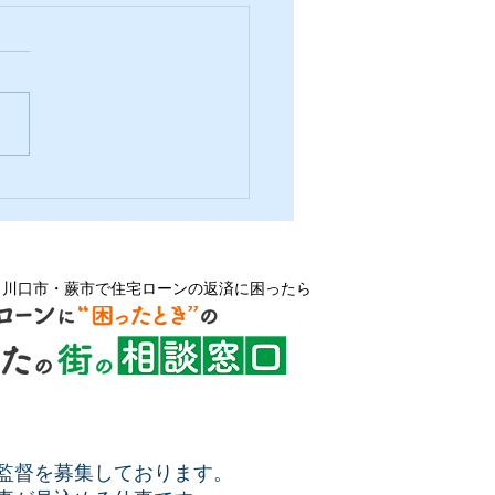
工務店のミッション
・川口市・蕨市で住宅ローンの返済に困ったら
監督を募集しております。