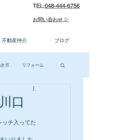
TEL:
048-444-6756
お問い合わせ ▷
不動産仲介
ブログ
働き方
リフォーム
ルメ
川口市
川口
販
レッチ入ってた
まいりました。