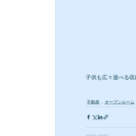
子供も広々遊べる収
不動産
オープンルーム