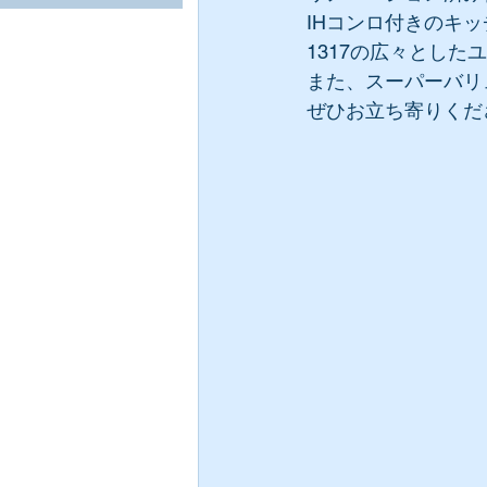
IHコンロ付きのキ
1317の広々とし
また、スーパーバリ
ぜひお立ち寄りくだ