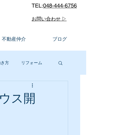
TEL:
048-444-6756
お問い合わせ ▷
不動産仲介
ブログ
働き方
リフォーム
ルメ
川口市
ウス開
販