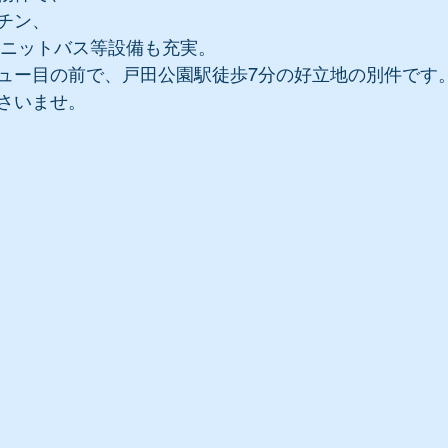
ッチン、
たユニットバス等設備も充実。
ュー目の前で、戸田公園駅徒歩7分の好立地の別件です
さいませ。