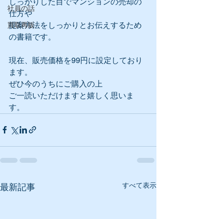
しっかりした目でマンションの売却の
社員の話
仕方や
提案方法をしっかりとお伝えするため
買取再販
の書籍です。
現在、販売価格を99円に設定しており
ます。
ぜひ今のうちにご購入の上
ご一読いただけますと嬉しく思いま
す。
すべて表示
最新記事