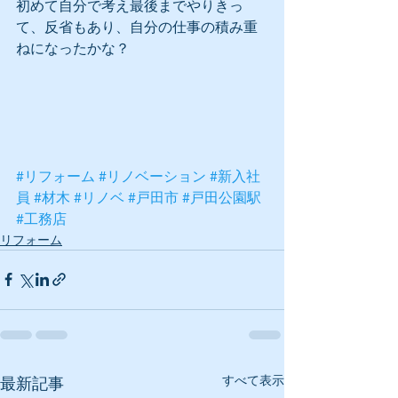
初めて自分で考え最後までやりきっ
て、反省もあり、自分の仕事の積み重
ねになったかな？
#リフォーム
#リノベーション
#新入社
員
#材木
#リノベ
#戸田市
#戸田公園駅
#工務店
リフォーム
すべて表示
最新記事