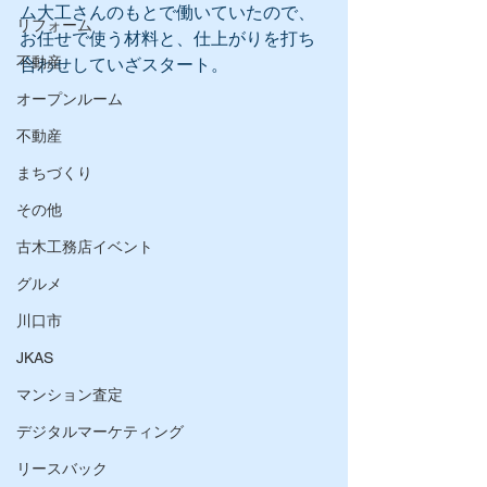
ム大工さんのもとで働いていたので、
リフォーム
お任せで使う材料と、仕上がりを打ち
不動産
合わせしていざスタート。
オープンルーム
不動産
まちづくり
その他
古木工務店イベント
グルメ
川口市
JKAS
マンション査定
デジタルマーケティング
リースバック