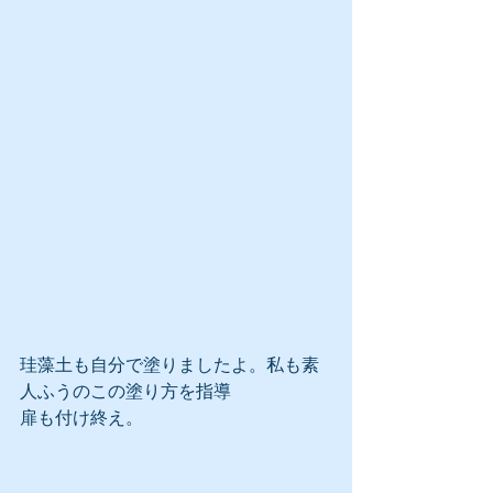
珪藻土も自分で塗りましたよ。私も素
人ふうのこの塗り方を指導
扉も付け終え。