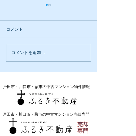
コメント
不動産売却の勉
コメントを追加…
マンション購入とリフォ
ーム相談です
戸田市・川口市・蕨市の中古マンション物件情報
戸田市・川口市・蕨市の中古マンション売却専門