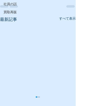
社員の話
買取再販
すべて表示
最新記事
アーベントハイ