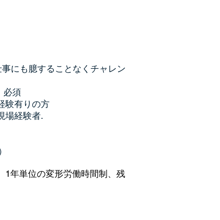
仕事にも臆することなくチャレン
）必須
の経験有りの方
築現場経験者
.
分）
協定、1年単位の変形労働時間制、残