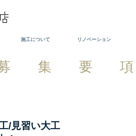
施工について
リノベーション
募集要
工/見習い大工
求