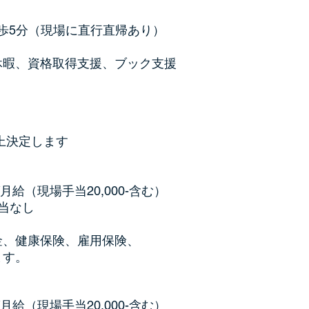
徒歩5分（現場に直行直帰あり）
休暇、資格取得支援、ブック支援
上決定します
円 /月給（現場手当20,000-含む）
当なし
金、健康保険、雇用保険、
ます。
円 /月給（現場手当20,000-含む）