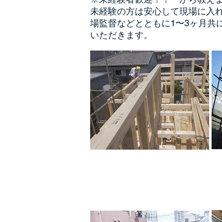
未経験の方は安心して現場に入
場監督など
とともに1〜3ヶ月共
いただきます。