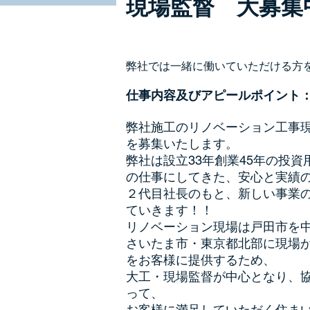
現場監督 大募集
弊社では一緒に働いていただける方
仕事内容及びアピールポイント
弊社施工のリノベーション工事
を募集いたします。
弊社は設立33年創業45年の投
の仕事にしてきた、
安心と実績
２代目社長のもと、新しい事業
ていきます！！
リノベーション現場は戸田市を
さいたま市・東京都北部に現場
をお客様に提供するため、
大工・現場監督が中心となり、
って、
お客様に満足していただく住ま