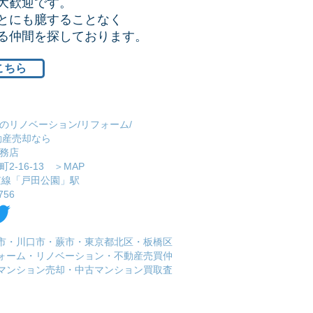
大歓迎です。
とにも臆することなく
ける仲間を探しております。
こちら
のリノベーション/リフォーム/
動産売却なら
務店
2-16-13 ＞
MAP
埼京線「戸田公園」駅
756
市・川口市・蕨市・東京都北区・板橋区
フォーム・リノベーション・不動産売買仲
マンション売却・中古マンション買取査