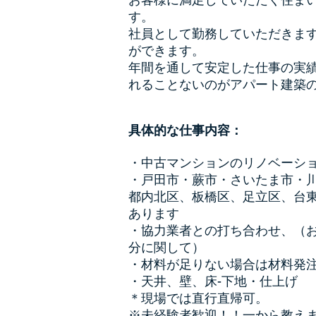
す。
社員として勤務していただきま
ができます。
年間を通して安定した仕事の実
れることないのが
アパート建築
具体的な仕事内容：
・中古マンションのリノベーシ
・戸田市・蕨市・さいたま市・
都内北区、板橋区、足立区、台
あります
・協力業者との打ち合わせ、（
分に関して）
・材料が足りない場合は材料発
・天井、壁、床-下地・仕上げ
＊現場では直行直帰可。
※未経験者歓迎！！一から教え