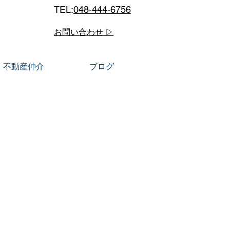
TEL:
048-444-6756
お問い合わせ ▷
不動産仲介
ブログ
項
職条件