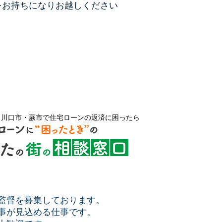
をお持ちになりお越しください
・川口市・蕨市で住宅ローンの返済に困ったら
監督を募集しております。
事が見込める仕事です。