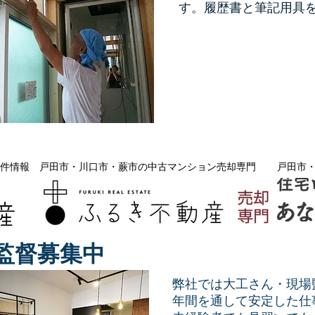
す。
履歴書と筆記用具
件情報
戸田市・川口市・蕨市の中古マンション売却専門
戸田市
監督募集中
弊社では大工さん・現場
年間を通して安定した仕