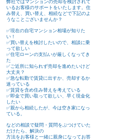
弊社ではマンションの売却を検討されて
いるお客様のサポートをいたします。住
み替え、買い替え、相続などで下記のよ
うなことございませんか？
​✅現在の自宅マンション相場が知りた
い！
​✅買い替えを検討したいので、相談に乗
って欲しい
​✅住宅ローンの支払いが厳しくなってき
た
​✅ご近所に知られず売却を進めたいけど
大丈夫？
​✅急な転勤で賃貸に出すか、売却するか
迷っている
​✅賃貸を含め住み替えを考えている
​✅即金で買い取って欲しい、早く現金化
したい
​✅親から相続したが、今は空き家になっ
ている。
​などの相談で疑問・質問をぶつけていた
だけたら、解決の
方法をお客様と一緒に親身になってお答