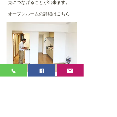
売につなげることが出来ます。
​オープンルームの詳細はこちら
住宅ローン返済に困った時
の相談窓口
弊社では任意売却も含めた住宅ロ