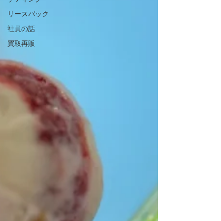
リースバック
社員の話
買取再販