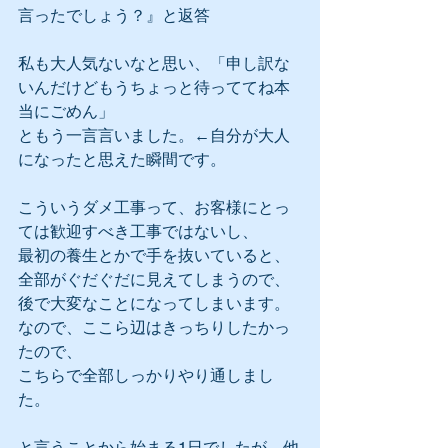
言ったでしょう？』と返答
私も大人気ないなと思い、「申し訳な
いんだけどもうちょっと待っててね本
当にごめん」
ともう一言言いました。←自分が大人
になったと思えた瞬間です。
こういうダメ工事って、お客様にとっ
ては歓迎すべき工事ではないし、
最初の養生とかで手を抜いていると、
全部がぐだぐだに見えてしまうので、
後で大変なことになってしまいます。
なので、ここら辺はきっちりしたかっ
たので、
こちらで全部しっかりやり通しまし
た。
と言うことから始まる1日でしたが、他