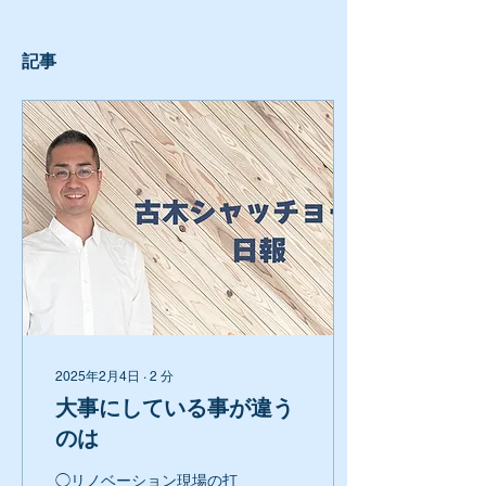
記事
2025年2月4日
∙
2
分
大事にしている事が違う
のは
◯リノベーション現場の打