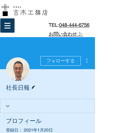
TEL:
048-444-6756
お問い合わせ ▷
その他
フォローする
脚本
社長日報
プロフィール
登録日： 2021年1月20日