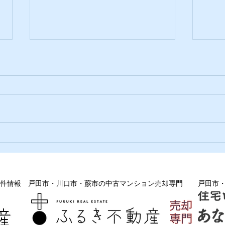
せめぎ合いで
想い
件情報
戸田市・川口市・蕨市の中古マンション売却専門
戸田市