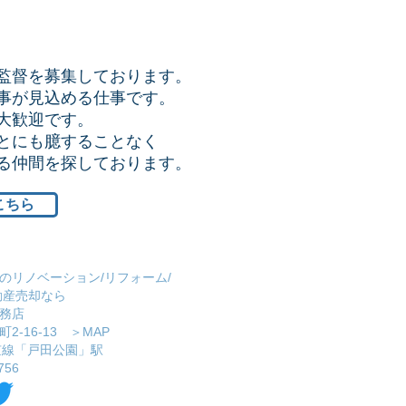
監督を募集しております。
事が見込める仕事です。
大歓迎です。
とにも臆することなく
ける仲間を探しております。
こちら
のリノベーション/リフォーム/
動産売却なら
務店
2-16-13 ＞
MAP
埼京線「戸田公園」駅
756