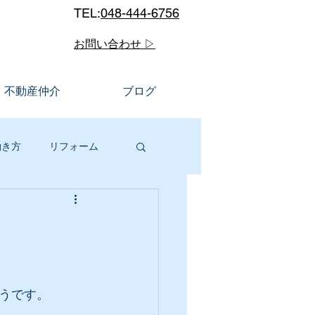
TEL:
048-444-6756
お問い合わせ ▷
不動産仲介
ブログ
働き方
リフォーム
ルメ
川口市
販
うです。