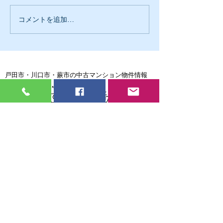
コメントを追加…
戸田市・川口市・蕨市の中古マンション物件情報
戸田市・川口市・蕨市の中古マンション売却専門
戸田市・川口市・蕨市で住宅ローンの返済に困ったら