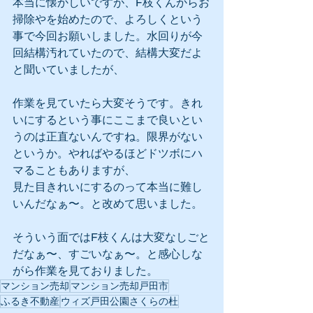
本当に懐かしいですが、F枝くんからお
掃除やを始めたので、よろしくという
事で今回お願いしました。水回りが今
回結構汚れていたので、結構大変だよ
と聞いていましたが、
作業を見ていたら大変そうです。きれ
いにするという事にここまで良いとい
うのは正直ないんですね。限界がない
というか。やればやるほどドツボにハ
マることもありますが、
見た目きれいにするのって本当に難し
いんだなぁ〜。と改めて思いました。
そういう面ではF枝くんは大変なしごと
だなぁ〜、すごいなぁ〜。と感心しな
がら作業を見ておりました。
マンション売却
マンション売却戸田市
ふるき不動産
ウィズ戸田公園さくらの杜