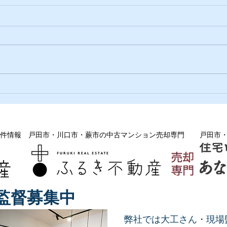
古木
大事にしている事が違うのは
件情報
戸田市・川口市・蕨市の中古マンション売却専門
戸田市
監督募集中
弊社では大工さん・現場