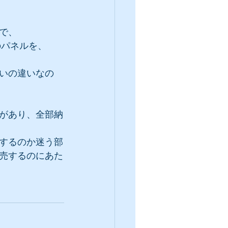
で、
のパネルを、
いの違いなの
があり、全部納
するのか迷う部
売するのにあた