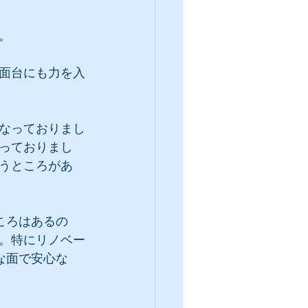
。
面台にも力を入
なっておりまし
っておりまし
うところがあ
ころはあるの
。特にリノベー
な面で安心な