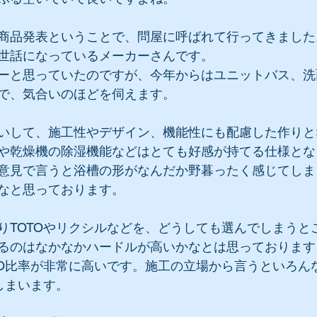
商品発表ということで、問屋に呼ばれて行ってきました
世話になっているメーカーさんです。
ーと思っていたのですが、今年からはユニットバス、洗
で、気合いのほどを伺えます。
いして、施工性やデザイン、機能性にも配慮した作りと
や乾燥機の除湿機能などはとても好感が持てる仕様とな
意見で言うと浴槽の形がなんだか野暮ったく感じてしま
なと思っております。
りTOTOやリクシルなどを、どうしても選んでしまうと
るのはなかなかハードルが高いかなとは思っております
TO比率が非常に高いです。施工の立場から言うといろん
しまいます。