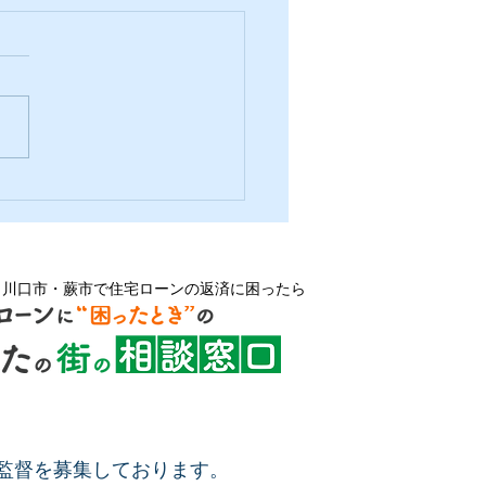
工務店のミッション
・川口市・蕨市で住宅ローンの返済に困ったら
監督を募集しております。