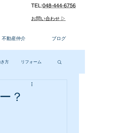
TEL:
048-444-6756
お問い合わせ ▷
不動産仲介
ブログ
働き方
リフォーム
ルメ
川口市
ー？
販