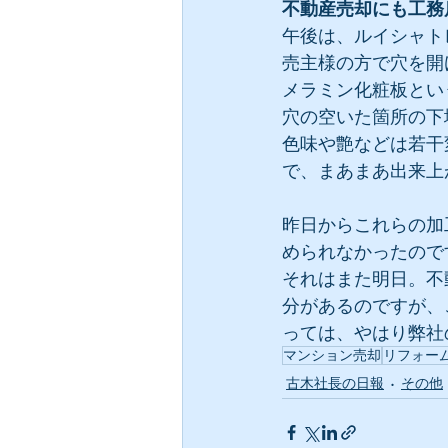
不動産売却にも工務
午後は、ルイシャト
売主様の方で穴を開
メラミン化粧板とい
穴の空いた箇所の下
色味や艶などは若干
で、まあまあ出来上
昨日からこれらの加
められなかったので
それはまた明日。不
分があるのですが、
っては、やはり弊社
マンション売却
リフォー
古木社長の日報
その他