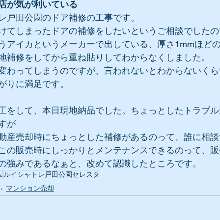
店が気が利いている
レ戸田公園のドア補修の工事です。
けてしまったドアの補修をしたいというご相談でしたの
うアイカというメーカーで出している、厚さ1mmほど
地補修をしてから重ね貼りしてわからなくしました。
変わってしまうのですが、言われないとわからないくら
がりに満足です。
工をして、本日現地納品でした。ちょっとしたトラブル
すが
動産売却時にちょっとした補修があるのって、誰に相談
この販売時にしっかりとメンテナンスできるのって、販
の強みであるなぁと、改めて認識したところです。
ム
ルイシャトレ戸田公園セレスタ
マンション売却