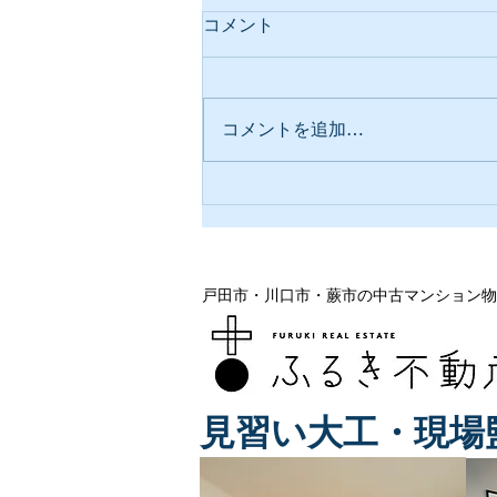
コメント
コメントを追加…
戸田市・蕨市で地域密着＆実
績豊富な不動産会社3社で紹
介されました
戸田市・川口市・蕨市の中古マンション物
見習い大工・現場