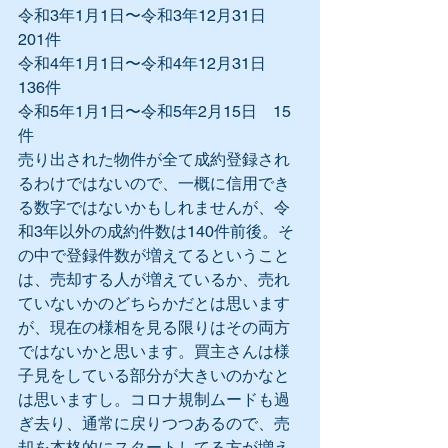
令和3年1月1日〜令和3年12月31日　
201件
令和4年1月1日〜令和4年12月31日　
136件
令和5年1月1日〜令和5年2月15日　15
件
売り出された物件が全て成約登録され
るわけではないので、一概に信用でき
る数字ではないかもしれませんが、令
和3年以外の成約件数は140件前後。そ
の中で登録件数が増えてるということ
は、売却する人が増えているか、売れ
ていないかのどちらかだとは思います
が、現在の様相を見る限りはその両方
ではないかと思います。買主さんは様
子見をしている部分が大きいのかなと
は思いますし。コロナ規制ムードも過
ぎ去り、通常に戻りつつあるので、売
却を本格的にスタートしてる方が増え