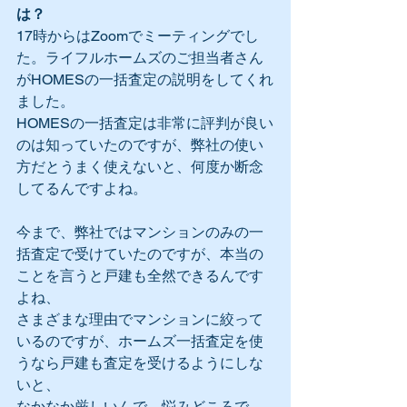
は？
17時からはZoomでミーティングでし
た。ライフルホームズのご担当者さん
がHOMESの一括査定の説明をしてくれ
ました。
HOMESの一括査定は非常に評判が良い
のは知っていたのですが、弊社の使い
方だとうまく使えないと、何度か断念
してるんですよね。
今まで、弊社ではマンションのみの一
括査定で受けていたのですが、本当の
ことを言うと戸建も全然できるんです
よね、
さまざまな理由でマンションに絞って
いるのですが、ホームズ一括査定を使
うなら戸建も査定を受けるようにしな
いと、
なかなか厳しいんで、悩みどころで