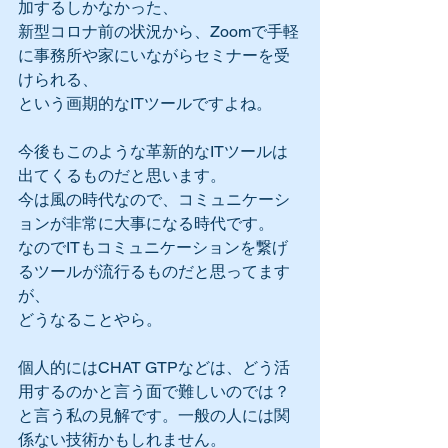
加するしかなかった、
新型コロナ前の状況から、Zoomで手軽
に事務所や家にいながらセミナーを受
けられる、
という画期的なITツールですよね。
今後もこのような革新的なITツールは
出てくるものだと思います。
今は風の時代なので、コミュニケーシ
ョンが非常に大事になる時代です。
なのでITもコミュニケーションを繋げ
るツールが流行るものだと思ってます
が、
どうなることやら。
個人的にはCHAT GTPなどは、どう活
用するのかと言う面で難しいのでは？
と言う私の見解です。一般の人には関
係ない技術かもしれません。