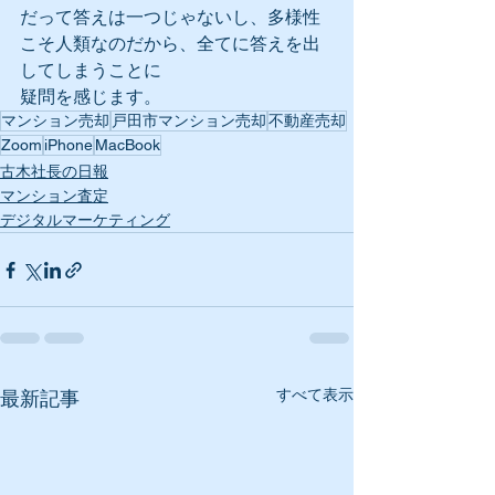
だって答えは一つじゃないし、多様性
こそ人類なのだから、全てに答えを出
してしまうことに
疑問を感じます。
マンション売却
戸田市マンション売却
不動産売却
Zoom
iPhone
MacBook
古木社長の日報
マンション査定
デジタルマーケティング
すべて表示
最新記事