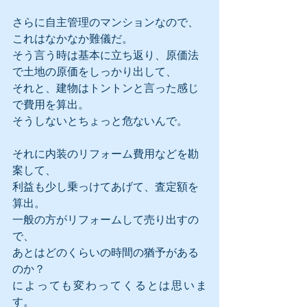
さらに自主管理のマンションなので、
これはなかなか難儀だ。
そう言う時は基本に立ち返り、原価法
で土地の原価をしっかり出して、
それと、建物はトントンと言った感じ
で費用を算出。
そうしないとちょっと危ないんで。
それに内装のリフォーム費用などを勘
案して、
利益も少し乗っけてあげて、査定額を
算出。
一般の方がリフォームして売り出すの
で、
あとはどのくらいの時間の猶予がある
のか？
によっても変わってくるとは思いま
す。