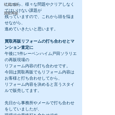
ここから、様々な問題やクリアしなく
社員の話
てはいけない課題が
買取再販
残っていますので、これから頭を悩ま
せながら、
進めていきたいと思います。
買取再販リフォームの打ち合わせとマ
ンション査定に
午後に1件レーベンハイム戸田ソラリエ
の再販現場の
リフォーム内容の打ち合わせです。
今回は買取再販でもリフォーム内容は
お客様と打ち合わせしてから、
リフォーム内容を決めると言うスタイ
ルで販売してます。
先日から事務所やメールで打ち合わせ
をしていましたが、