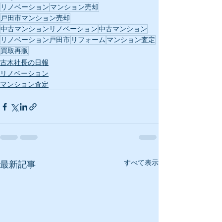
リノベーション
マンション売却
戸田市マンション売却
中古マンションリノベーション
中古マンション
リノベーション戸田市
リフォーム
マンション査定
買取再販
古木社長の日報
リノベーション
マンション査定
すべて表示
最新記事