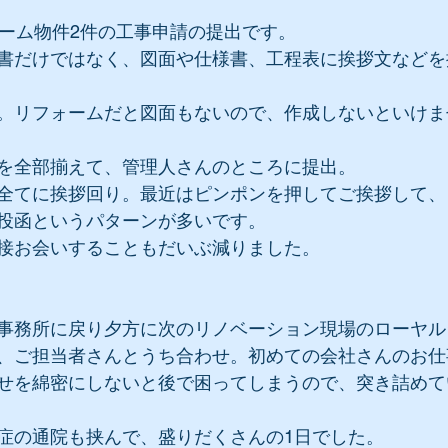
ォーム物件2件の工事申請の提出です。
書だけではなく、図面や仕様書、工程表に挨拶文などを
。リフォームだと図面もないので、作成しないといけま
を全部揃えて、管理人さんのところに提出。
全てに挨拶回り。最近はピンポンを押してご挨拶して、
投函というパターンが多いです。
接お会いすることもだいぶ減りました。
事務所に戻り夕方に次のリノベーション現場のローヤル
、ご担当者さんとうち合わせ。初めての会社さんのお仕
せを綿密にしないと後で困ってしまうので、突き詰めて
症の通院も挟んで、盛りだくさんの1日でした。