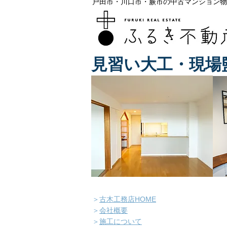
戸田市・川口市・蕨市の中古マンション物
見習い大工・現場
＞
古木工務店HOME
＞
会社概要
＞
施工について