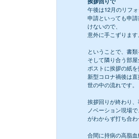
挨拶回りで
午後は12月のリフ
申請といっても申請
けないので、
意外に手こずります
ということで、書類
そして隣り合う部屋
ポストに挨拶の紙を
新型コロナ禍後は直
世の中の流れです。
挨拶回りが終わり、
ノベーション現場で
がわからず打ち合わ
合間に持病の高脂血