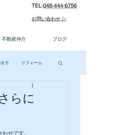
TEL:
048-444-6756
お問い合わせ ▷
不動産仲介
ブログ
働き方
リフォーム
ルメ
川口市
さらに
販
合わせです。