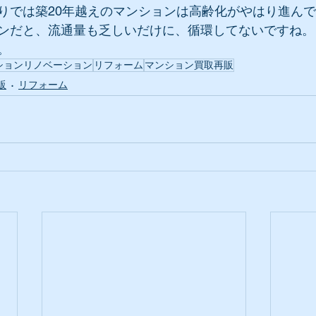
りでは築20年越えのマンションは高齢化がやはり進ん
ンだと、流通量も乏しいだけに、循環してないですね。
。
ションリノベーション
リフォーム
マンション買取再販
販
リフォーム