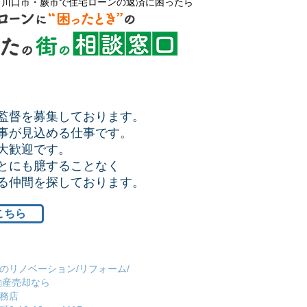
・川口市・蕨市で住宅ローンの返済に困ったら
監督を募集しております。
事が見込める仕事です。
大歓迎です。
とにも臆することなく
ける仲間を探しております。
こちら
のリノベーション/リフォーム/
動産売却なら
務店