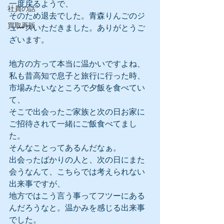
一度戻るようで、
社員の話
そのため退去でした。青森りんごのジ
買取再販
ュースいただきました。ありがとうご
ざいます。
地方の方って本当に温かいですよね、
私も昔高知で息子と旅行に行った時、
市場みたいなところで夕飯を食べてい
て、
そこで出会ったご家族と次の日お家に
ご招待されて一緒にご飯食べてまし
た。
そんなことってあるんだなぁ。
出会ったばかりの人と、次の日にまた
会うなんて、こちらでは考えられない
出来事ですが、
地方ではこう言う事ってフツーにある
んだろうなと。温かみを感じる出来事
でした。