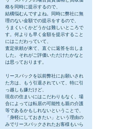
格を同時に提示するので、
結構悩むんですよね。同時に弊社に無
理のない金額での提示をするので、
うまくいくかどうかは難しいところで
す。何よりも早く金額を提示すること
にはこだわっていて、
査定依頼が来て、直ぐに返答を出しま
した。それがご評価いただけたかなと
は思っております。
リースバックを以前弊社にお願いされ
た方は、もう引退されていて、特に引
っ越しも嫌だけど、
現在の住まいにはこだわりもなく、場
合によっては転居の可能性も親の介護
等であるかもしれないということで、
「身軽にしておきたい」という理由の
みでリースバックされたお客様もいら