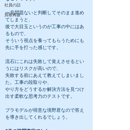
社員の話
一見問題ないと判断してそのまま進め
買取再販
てしまうと、
後で大目玉というのが工事の中にはあ
るもので、
そういう視点を養ってもらうためにも
先に手を打った感じです。
流石にこれは失敗して覚えさせるとい
うにはリスクが高いので、
失敗する前にあえて教えてしまいまし
た。工事の段取りや、
やり方をどうするか解決方法を見つけ
出す柔軟な思考力のテストです。
プラモデルが得意な境野君なので答え
を導き出してくれるでしょう。