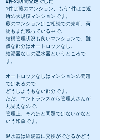
2件の訪問査定でした
1件は蕨のマンション、もう1件はご近
所の大規模マンションです。
蕨のマンションはご相続での売却。荷
物もまだ残っている中で、
結構管理状況も良いマンションで。難
点な部分はオートロックなし、
給湯器なしの温水器というところで
す。
オートロックなしはマンションの問題
ではあるので
どうしようもない部分です。
ただ、エントランスから管理人さんが
丸見えなので、
管理上、それほど問題ではないかなと
いう印象です。
温水器は給湯器に交換ができるかどう