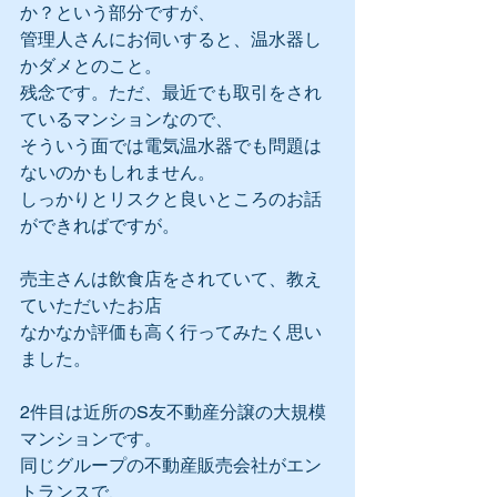
か？という部分ですが、
管理人さんにお伺いすると、温水器し
かダメとのこと。
残念です。ただ、最近でも取引をされ
ているマンションなので、
そういう面では電気温水器でも問題は
ないのかもしれません。
しっかりとリスクと良いところのお話
ができればですが。
売主さんは飲食店をされていて、教え
ていただいたお店
なかなか評価も高く行ってみたく思い
ました。
2件目は近所のS友不動産分譲の大規模
マンションです。
同じグループの不動産販売会社がエン
トランスで、