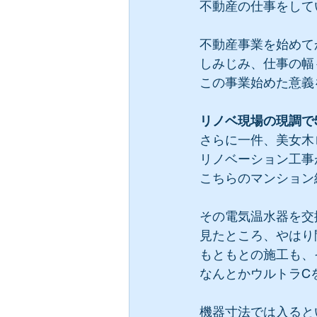
不動産の仕事をして
不動産事業を始めて
しみじみ、仕事の幅
この事業始めた意義
リノベ現場の現調で5
さらに一件、美女木
リノベーション工事
こちらのマンション
その電気温水器を交
見たところ、やはり
もともとの施工も、
なんとかウルトラC
機器寸法では入ると