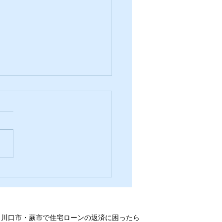
げがここまでくるの？
・川口市・蕨市で住宅ローンの返済に困ったら