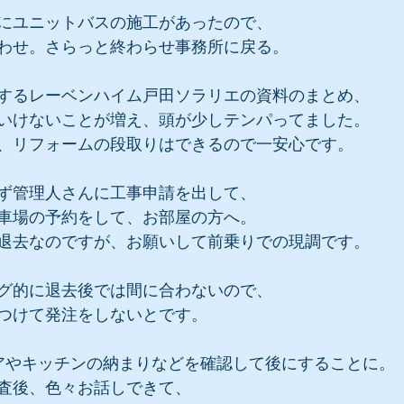
にユニットバスの施工があったので、
わせ。さらっと終わらせ事務所に戻る。
するレーベンハイム戸田ソラリエの資料のまとめ、
いけないことが増え、頭が少しテンパってました。
、リフォームの段取りはできるので一安心です。
ず管理人さんに工事申請を出して、
車場の予約をして、お部屋の方へ。
退去なのですが、お願いして前乗りでの現調です。
グ的に退去後では間に合わないので、
つけて発注をしないとです。
アやキッチンの納まりなどを確認して後にすることに。
査後、色々お話しできて、