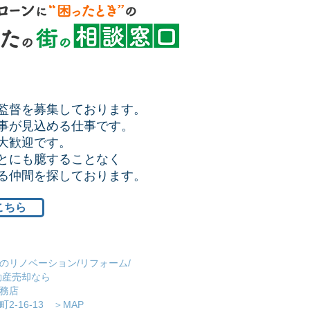
監督を募集しております。
事が見込める仕事です。
大歓迎です。
とにも臆することなく
ける仲間を探しております。
こちら
のリノベーション/リフォーム/
動産売却なら
務店
2-16-13 ＞
MAP