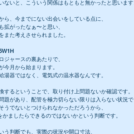
いないと、こういう関係はもともと無かったと思います
から、今までにない出会いをしている点に、
も拡がったなぁ〜と思い、
をまた考えさせられました。
W1H
ロジャースの裏あたりで、
が今月から始まります。
給湯器ではなく、電気式の温水器なんです。
換するということで、取り付け上問題ないか確認です。
問題があり、配管を極力切らない限りは入らない状況で
そうでないとつけられなかっただろうから、
をかましたらできるのではないかという判断です。
いう判断でも、実際の状況や開口寸法、