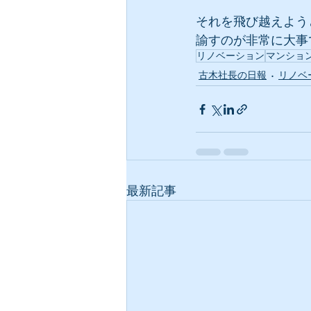
それを飛び越えよう
諭すのが非常に大事
リノベーション
マンショ
古木社長の日報
リノベ
最新記事