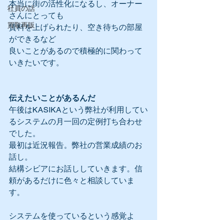
本当に街の活性化になるし、オーナー
社員の話
さんにとっても
買取再販
賃料を上げられたり、空き待ちの部屋
ができるなど
良いことがあるので積極的に関わって
いきたいです。
伝えたいことがあるんだ
午後はKASIKAという弊社が利用してい
るシステムの月一回の定例打ち合わせ
でした。
最初は近況報告。弊社の営業成績のお
話し。
結構シビアにお話ししていきます。信
頼があるだけに色々と相談していま
す。
システムを使っているという感覚よ