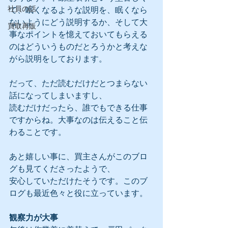
社員の話
て、眠くなるような説明を、眠くなら
ないようにどう説明するか、そして大
買取再販
事なポイントを憶えておいてもらえる
のはどういうものだとろうかと考えな
がら説明をしております。
だって、ただ読むだけだとつまらない
話になってしまいますし、
読むだけだったら、誰でもできる仕事
ですからね。大事なのは伝えること伝
わることです。
あと嬉しい事に、買主さんがこのブロ
グも見てくださったようで、
安心していただけたそうです。このブ
ログも最近色々と役に立っています。
観察力が大事