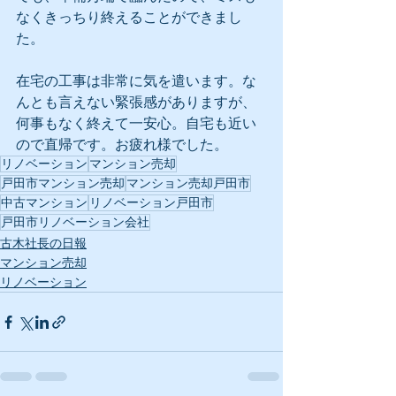
なくきっちり終えることができまし
た。
在宅の工事は非常に気を遣います。な
んとも言えない緊張感がありますが、
何事もなく終えて一安心。自宅も近い
ので直帰です。お疲れ様でした。
リノベーション
マンション売却
戸田市マンション売却
マンション売却戸田市
中古マンション
リノベーション戸田市
戸田市リノベーション会社
古木社長の日報
マンション売却
リノベーション