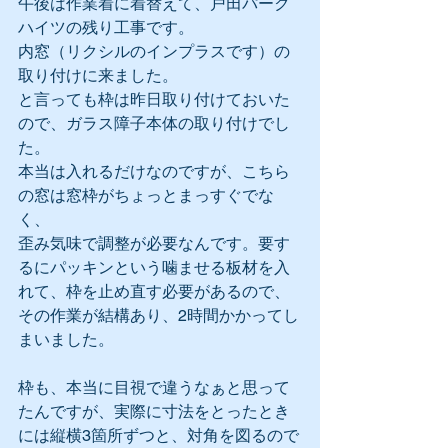
午後は作業着に着替えて、戸田パーク
ハイツの残り工事です。
内窓（リクシルのインプラスです）の
取り付けに来ました。
と言っても枠は昨日取り付けておいた
ので、ガラス障子本体の取り付けでし
た。
本当は入れるだけなのですが、こちら
の窓は窓枠がちょっとまっすぐでな
く、
歪み気味で調整が必要なんです。要す
るにパッキンという噛ませる板材を入
れて、枠を止め直す必要があるので、
その作業が結構あり、2時間かかってし
まいました。
枠も、本当に目視で違うなぁと思って
たんですが、実際に寸法をとったとき
には縦横3箇所ずつと、対角を図るので