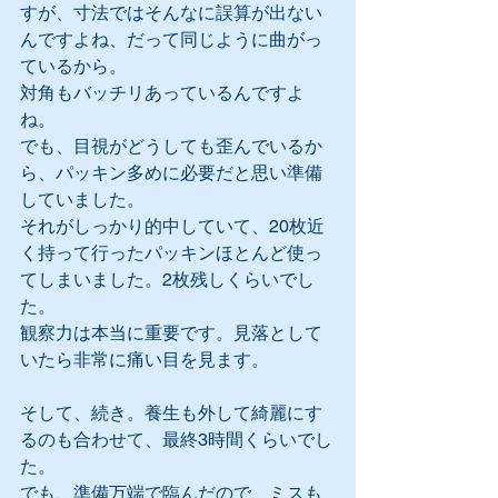
すが、寸法ではそんなに誤算が出ない
んですよね、だって同じように曲がっ
ているから。
対角もバッチリあっているんですよ
ね。
でも、目視がどうしても歪んでいるか
ら、パッキン多めに必要だと思い準備
していました。
それがしっかり的中していて、20枚近
く持って行ったパッキンほとんど使っ
てしまいました。2枚残しくらいでし
た。
観察力は本当に重要です。見落として
いたら非常に痛い目を見ます。
そして、続き。養生も外して綺麗にす
るのも合わせて、最終3時間くらいでし
た。
でも、準備万端で臨んだので、ミスも