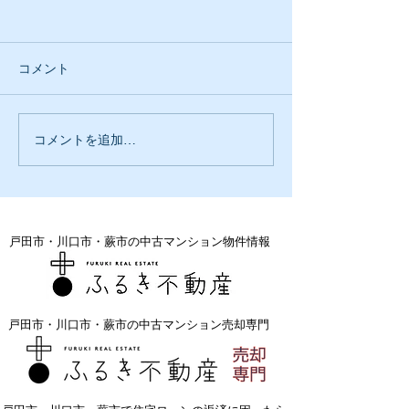
コメント
失敗は自分のせい
続けることが大
コメントを追加…
戸田市・川口市・蕨市の中古マンション物件情報
戸田市・川口市・蕨市の中古マンション売却専門