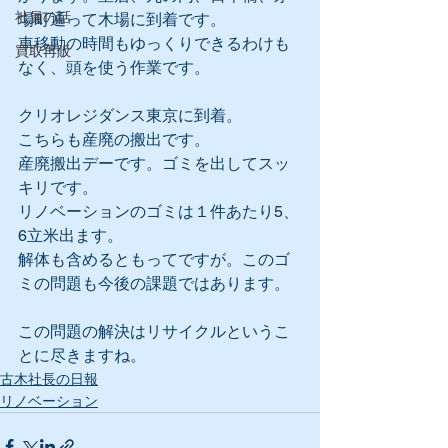
社員の話
場町通って木場に到着です。
車移動の時間もゆっくりできるわけも
買取再販
なく、頭を使う作業です。
クリオレジダンス東京に到着。
こちらも産廃の搬出です。
産廃搬出デーです。ゴミを出してスッ
キリです。
リノベーションのゴミは１件あたり5、
6立米出ます。
解体も含めるともってですが。このゴ
ミの問題も今後の課題ではあります。
この問題の解決はリサイクルというこ
とに尽きますね。
古木社長の日報
リノベーション