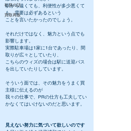
社員の話
駅から遠くても、利便性が多少悪くて
も、需要は必ずあるという
買取再販
ことを言いたかったのでしょう。
それだけではなく、魅力という点でも
影響します。
実際駐車場は1家に1台であったり、間
取りが広々としていたり、
こちらのウィズの場合は駅に送迎バス
を出していたりしています。
そういう面では、その魅力をうまく買
主様に伝えるのが
我々の仕事で、PRの仕方も工夫してい
かなくてはいけないのだと思います。
見えない努力に気づいて欲しいのです