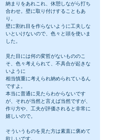
納まりをあれこれ、休憩しながら打ち
合わせ。壁に取り付けすることもあ
り。
壁に割れ目を作らないように工夫しな
いといけないので、色々と頭を使いま
した。
見た目には何の変哲がないもののこ
そ、色々考えられて、不具合が起きな
いように
相当慎重に考えられ納められているん
ですよ。
本当に普通に見たらわからないです
が、それが当然と言えば当然ですが、
作り方や、工夫が評価されると非常に
嬉しいので。
そういうものを見た方は素直に褒めて
欲しいです。