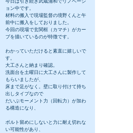
今日は引き続き武蔵浦和でリノベーシ
ョン中です。
材料の搬入で現場監督の境野くんと午
前中に搬入をしておりました。
今回の現場で玄関框（カマチ）がカー
ブを描いているのが特徴です。
わかっていただけると素直に嬉しいで
す。
大工さんと納まり確認。
洗面台を土曜日に大工さんに製作して
もらいましたが、
床まで足がなく。壁に取り付けて持ち
出しタイプなので
だいぶモーメント力（回転力）が加わ
る構造になり、
ボルト留めにしないと力に耐え切れな
い可能性があり、