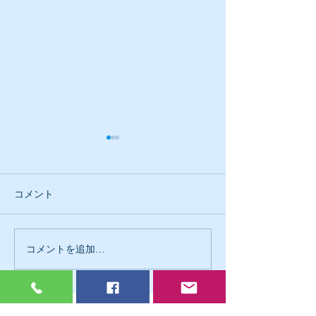
コメント
不動産業界の変化
明るい未来のた
コメントを追加…