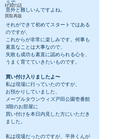
うで
社員の話
意外と難しいんですよね。
買取再販
それができて初めてスタートではある
のですが、
これからが非常に楽しみです。何事も
素直なことは大事なので、
失敗も成功も素直に認められる心を、
うまく育てていきたいものです。
買い付け入りましたよ〜
私は現場に行っていたのですが、
お預かりしていました、
メープルタウンウィズ戸田公園壱番館 
3階のお部屋に
買い付けを本日内見した方にいただき
ました。
私は現場だったのですが、平井くんが