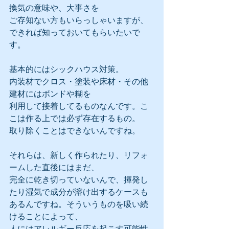
換気の意味や、大事さを
ご存知ない方もいらっしゃいますが、
できれば知っておいてもらいたいで
す。
基本的にはシックハウス対策。
内装材でクロス・塗装や床材・その他
建材にはボンドや糊を
利用して接着してるものなんです。こ
こは作る上では必ず存在するもの。
取り除くことはできないんですね。
それらは、新しく作られたり、リフォ
ームした直後にはまだ、
完全に乾き切っていないんで、揮発し
たり湿気で成分が溶け出するケースも
あるんですね。そういうものを吸い続
けることによって、
人にはアレルギー反応を起こす可能性