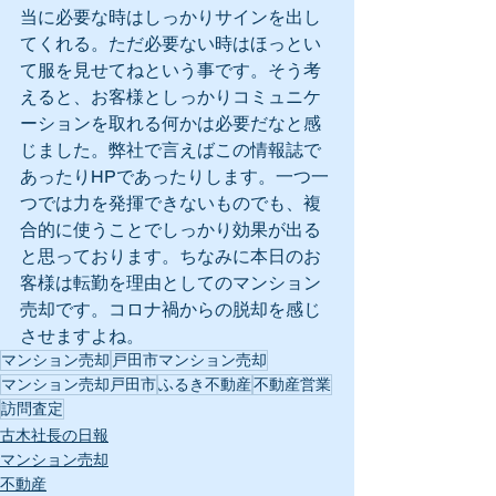
当に必要な時はしっかりサインを出し
てくれる。ただ必要ない時はほっとい
て服を見せてねという事です。そう考
えると、お客様としっかりコミュニケ
ーションを取れる何かは必要だなと感
じました。弊社で言えばこの情報誌で
あったりHPであったりします。一つ一
つでは力を発揮できないものでも、複
合的に使うことでしっかり効果が出る
と思っております。ちなみに本日のお
客様は転勤を理由としてのマンション
売却です。コロナ禍からの脱却を感じ
させますよね。
マンション売却
戸田市マンション売却
マンション売却戸田市
ふるき不動産
不動産営業
訪問査定
古木社長の日報
マンション売却
不動産