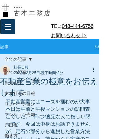
TEL:
048-444-6756
お問い合わせ ▷
記事
全ての記事
社長日報
全ての記事
2023年2月25日
読了時間: 2分
不動産営業の極意をお伝え
お知らせ
します
古木社長の日報
不動産営業にはニーズを掴むのが大事
リノベーション
本日は午前と午後マンションの訪問査
マンション売却
定でした。1日に2査定なんて嬉しい限
りです。今回は中身はお話できません
戸田市
が、定石の部分から逸脱した営業方法
働き方
をいたしました。前日からお客様のこ