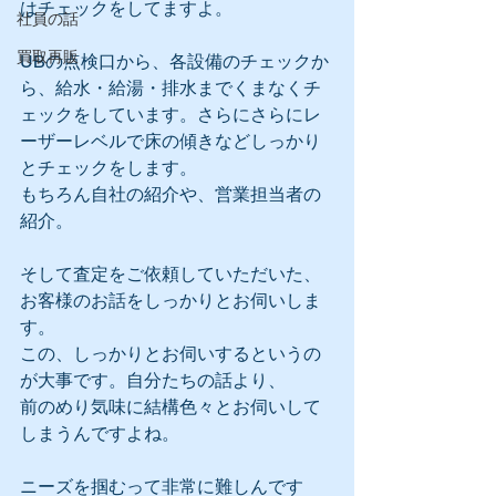
はチェックをしてますよ。
社員の話
買取再販
UBの点検口から、各設備のチェックか
ら、給水・給湯・排水までくまなくチ
ェックをしています。さらにさらにレ
ーザーレベルで床の傾きなどしっかり
とチェックをします。
もちろん自社の紹介や、営業担当者の
紹介。
そして査定をご依頼していただいた、
お客様のお話をしっかりとお伺いしま
す。
この、しっかりとお伺いするというの
が大事です。自分たちの話より、
前のめり気味に結構色々とお伺いして
しまうんですよね。
ニーズを掴むって非常に難しんです