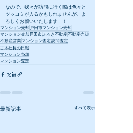
なので、我々が訪問に行く際は色々と
ツッコミが入るかもしれませんが、よ
ろしくお願いいたします！！
マンション売却
戸田市マンション売却
マンション売却戸田市
ふるき不動産
不動産売却
不動産営業
マンション査定
訪問査定
古木社長の日報
マンション売却
マンション査定
すべて表示
最新記事